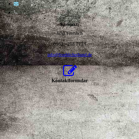
Kontakt:
Julia Fröhlich
0162 - 218 7133
info@froehlicherhund.de
Kontaktformular